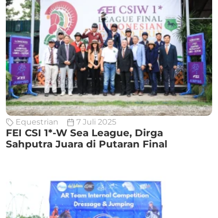
Equestrian
7 Juli 2025
FEI CSI 1*-W Sea League, Dirga
Sahputra Juara di Putaran Final