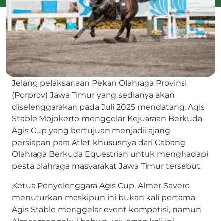
Jelang pelaksanaan Pekan Olahraga Provinsi
(Porprov) Jawa Timur yang sedianya akan
diselenggarakan pada Juli 2025 mendatang, Agis
Stable Mojokerto menggelar Kejuaraan Berkuda
Agis Cup yang bertujuan menjadii ajang
persiapan para Atlet khususnya dari Cabang
Olahraga Berkuda Equestrian untuk menghadapi
pesta olahraga masyarakat Jawa Timur tersebut.
Ketua Penyelenggara Agis Cup, Almer Savero
menuturkan meskipun ini bukan kali pertama
Agis Stable menggelar event kompetisi, namun
Almer mengakui bahwa kejuaraan kali ini