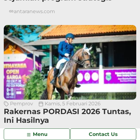
antaranews.com
Pemprov
Kamis, 5 Februari 2026
Rakernas PORDASI 2026 Tuntas,
Ini Hasilnya
sport.detik.com
Menu
Contact Us