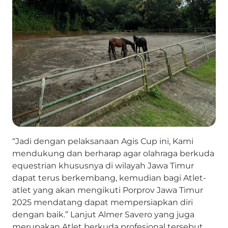
“Jadi dengan pelaksanaan Agis Cup ini, Kami
mendukung dan berharap agar olahraga berkuda
equestrian khususnya di wilayah Jawa Timur
dapat terus berkembang, kemudian bagi Atlet-
atlet yang akan mengikuti Porprov Jawa Timur
2025 mendatang dapat mempersiapkan diri
dengan baik.” Lanjut Almer Savero yang juga
merupakan Atlet berkuda profesional tersebut.