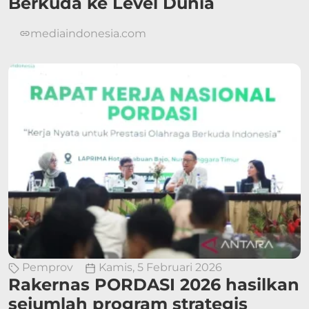
Berkuda ke Level Dunia
mediaindonesia.com
Pemprov
Kamis, 5 Februari 2026
Rakernas PORDASI 2026 hasilkan
sejumlah program strategis