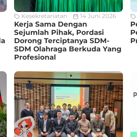
Kesekretariatan
14 Juni 2026
Kerja Sama Dengan
P
Sejumlah Pihak, Pordasi
P
da
Dorong Terciptanya SDM-
P
SDM Olahraga Berkuda Yang
Profesional