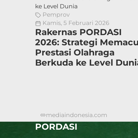
Pemprov
Kamis, 5 Februari 2026
Rakernas PORDASI
2026: Strategi Memac
Prestasi Olahraga
Berkuda ke Level Duni
mediaindonesia.com
PORDASI