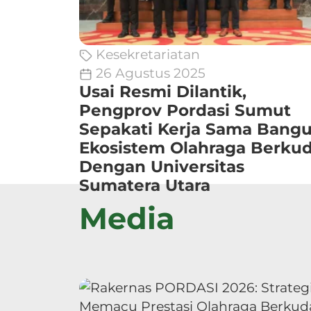
Kesekretariatan
26 Agustus 2025
Usai Resmi Dilantik,
Pengprov Pordasi Sumut
Sepakati Kerja Sama Bang
Ekosistem Olahraga Berku
Dengan Universitas
Sumatera Utara
Media