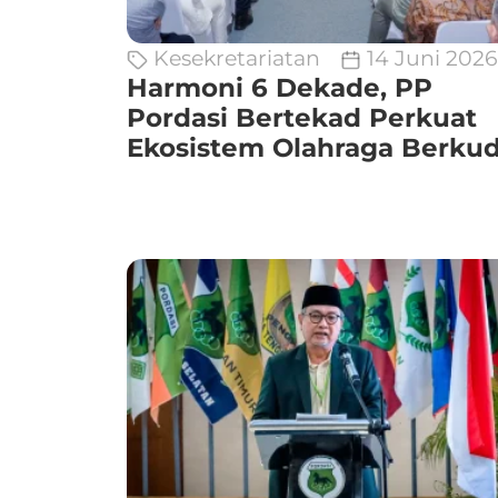
Kesekretariatan
14 Juni 2026
Harmoni 6 Dekade, PP
Pordasi Bertekad Perkuat
Ekosistem Olahraga Berku