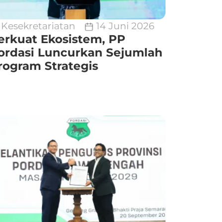
Kesekretariatan
14 Juni 2026
erkuat Ekosistem, PP
ordasi Luncurkan Sejumlah
rogram Strategis