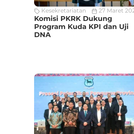
Kesekretariatan
27 Maret 20
Komisi PKRK Dukung
Program Kuda KPI dan Uji
DNA