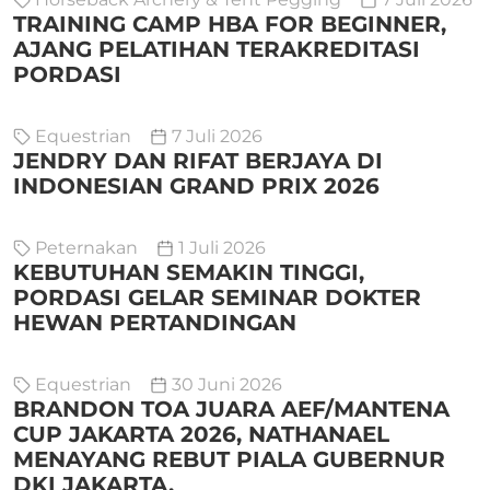
TRAINING CAMP HBA FOR BEGINNER,
AJANG PELATIHAN TERAKREDITASI
PORDASI
Equestrian
7 Juli 2026
JENDRY DAN RIFAT BERJAYA DI
INDONESIAN GRAND PRIX 2026
Peternakan
1 Juli 2026
KEBUTUHAN SEMAKIN TINGGI,
PORDASI GELAR SEMINAR DOKTER
HEWAN PERTANDINGAN
Equestrian
30 Juni 2026
BRANDON TOA JUARA AEF/MANTENA
CUP JAKARTA 2026, NATHANAEL
MENAYANG REBUT PIALA GUBERNUR
DKI JAKARTA.