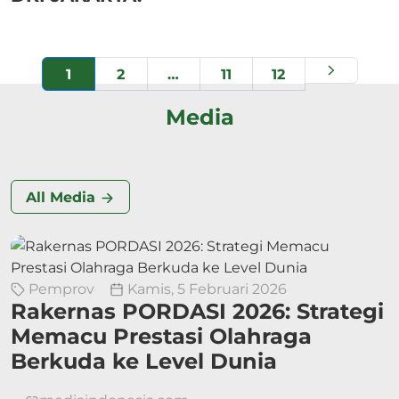
1
2
…
11
12
Media
All Media
Pemprov
Kamis, 5 Februari 2026
Rakernas PORDASI 2026: Strategi
Memacu Prestasi Olahraga
Berkuda ke Level Dunia