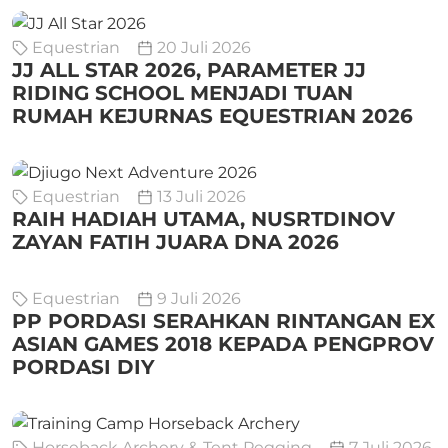
Equestrian
20 Juli 2026
JJ ALL STAR 2026, PARAMETER JJ
RIDING SCHOOL MENJADI TUAN
RUMAH KEJURNAS EQUESTRIAN 2026
Equestrian
13 Juli 2026
RAIH HADIAH UTAMA, NUSRTDINOV
ZAYAN FATIH JUARA DNA 2026
Equestrian
9 Juli 2026
PP PORDASI SERAHKAN RINTANGAN EX
ASIAN GAMES 2018 KEPADA PENGPROV
PORDASI DIY
Horseback Archery & Tent Pegging
7 Juli 2026