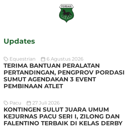
Updates
Equestrian
6 Agustus 2026
TERIMA BANTUAN PERALATAN
PERTANDINGAN, PENGPROV PORDASI
SUMUT AGENDAKAN 3 EVENT
PEMBINAAN ATLET
Pacu
27 Juli 2026
KONTINGEN SULUT JUARA UMUM
KEJURNAS PACU SERI I, ZILONG DAN
FALENTINO TERBAIK DI KELAS DERBY