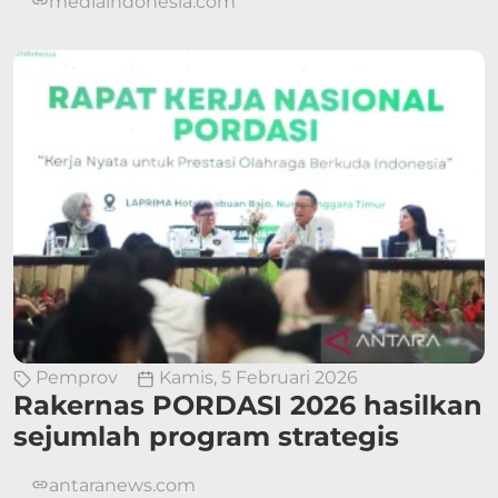
mediaindonesia.com
Pemprov
Kamis, 5 Februari 2026
Rakernas PORDASI 2026 hasilkan
sejumlah program strategis
antaranews.com