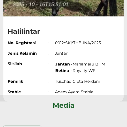
Halilintar
No. Registrasi
:
0012/SKI/THB-INA/2025
Jenis Kelamin
:
Jantan
Silsilah
:
Jantan
-
Mahameru BHM
Betina
-
Royalty WS
Pemilik
:
Tuschad Cipta Herdani
Stable
:
Adem Ayem Stable
Media