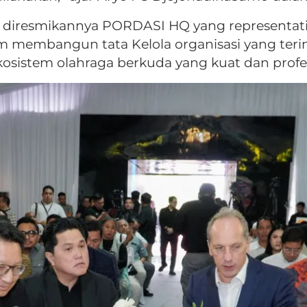
n diresmikannya PORDASI HQ yang representat
am membangun tata Kelola organisasi yang teri
sistem olahraga berkuda yang kuat dan profes