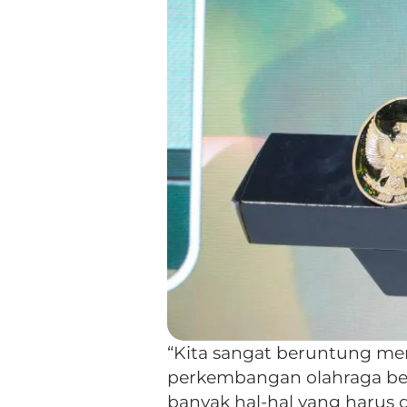
“Kita sangat beruntung me
perkembangan olahraga be
banyak hal-hal yang harus 