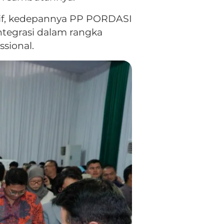
if, kedepannya PP PORDASI
ntegrasi dalam rangka
sional.