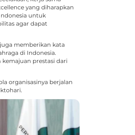
cellence yang diharapkan
Indonesia untuk
litas agar dapat
 juga memberikan kata
hraga di Indonesia.
 kemajuan prestasi dari
a organisasinya berjalan
ktohari.