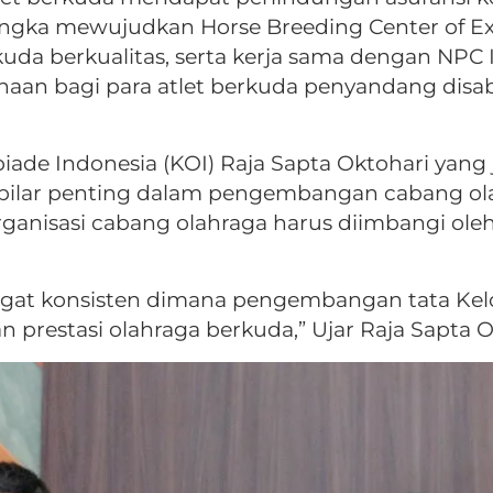
gka mewujudkan Horse Breeding Center of Ex
uda berkualitas, serta kerja sama dengan NPC 
n bagi para atlet berkuda penyandang disabi
de Indonesia (KOI) Raja Sapta Oktohari yang
-pilar penting dalam pengembangan cabang ola
anisasi cabang olahraga harus diimbangi oleh
gat konsisten dimana pengembangan tata Kelol
 prestasi olahraga berkuda,” Ujar Raja Sapta O