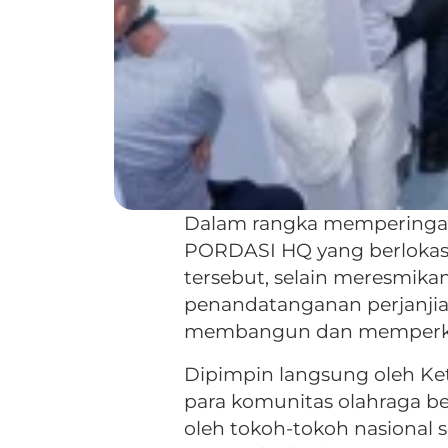
Dalam rangka memperingat
PORDASI HQ yang berlokasi 
tersebut, selain meresmik
penandatanganan perjanjia
membangun dan memperkuat
Dipimpin langsung oleh Ke
para komunitas olahraga be
oleh tokoh-tokoh nasional 