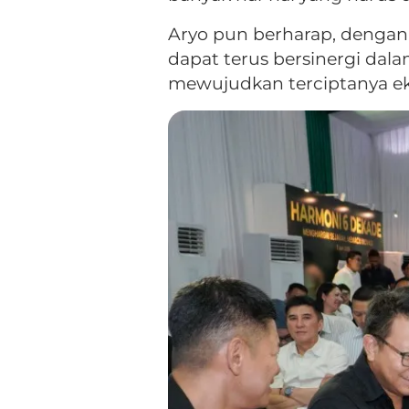
Aryo pun berharap, denga
dapat terus bersinergi dal
mewujudkan terciptanya eko