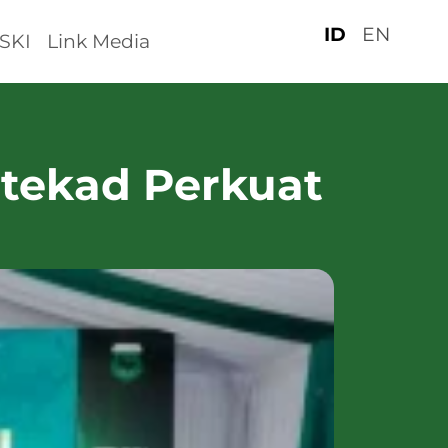
ID
EN
SKI
Link Media
rtekad Perkuat