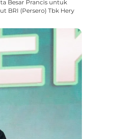
a Besar Prancis untuk
ut BRI (Persero) Tbk Hery