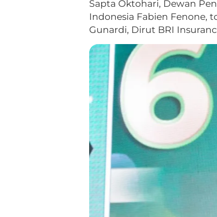
Sapta Oktohari, Dewan Pe
Indonesia Fabien Fenone, t
Gunardi, Dirut BRI Insuran