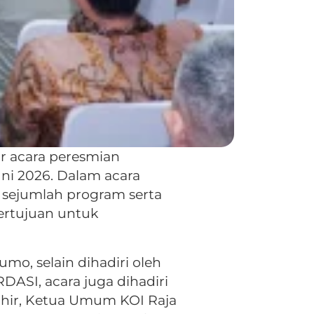
 acara peresmian
ni 2026. Dalam acara
 sejumlah program serta
ertujuan untuk
o, selain dihadiri oleh
DASI, acara juga dihadiri
ohir, Ketua Umum KOI Raja