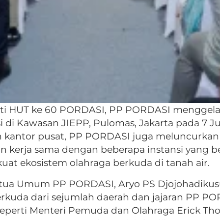
i HUT ke 60 PORDASI, PP PORDASI menggelar
di Kawasan JIEPP, Pulomas, Jakarta pada 7 Ju
an kantor pusat, PP PORDASI juga meluncurkan
n kerja sama dengan beberapa instansi yang b
 ekosistem olahraga berkuda di tanah air.
tua Umum PP PORDASI, Aryo PS Djojohadikusum
rkuda dari sejumlah daerah dan jajaran PP POR
seperti Menteri Pemuda dan Olahraga Erick Th