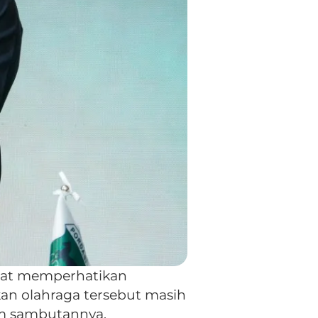
ngat memperhatikan
n olahraga tersebut masih
am sambutannya.