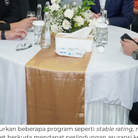
rkan beberapa program seperti
stable rating, 
let berkuda mendapat perlindungan asuransi ke