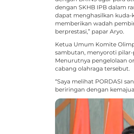
dengan SKHB IPB dalam ran
dapat menghasilkan kuda-k
memberikan wadah pembinaa
berprestasi,” papar Aryo.
Ketua Umum Komite Olimpia
sambutan, menyoroti pilar
Menurutnya pengelolaan org
cabang olahraga tersebut.
“Saya melihat PORDASI san
beriringan dengan kemajuan