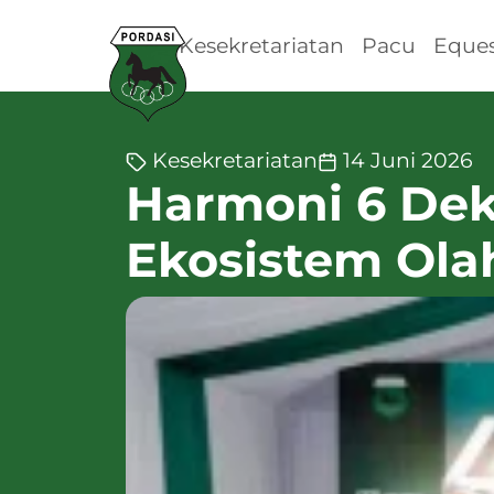
Kesekretariatan
Pacu
Eques
Kesekretariatan
14 Juni 2026
Harmoni 6 Dek
Ekosistem Ola