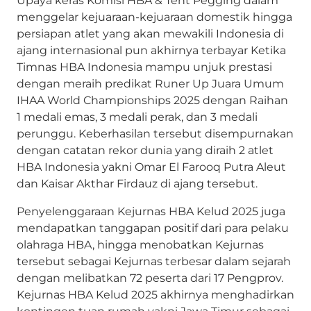
menggelar kejuaraan-kejuaraan domestik hingga
persiapan atlet yang akan mewakili Indonesia di
ajang internasional pun akhirnya terbayar Ketika
Timnas HBA Indonesia mampu unjuk prestasi
dengan meraih predikat Runer Up Juara Umum
IHAA World Championships 2025 dengan Raihan
1 medali emas, 3 medali perak, dan 3 medali
perunggu. Keberhasilan tersebut disempurnakan
dengan catatan rekor dunia yang diraih 2 atlet
HBA Indonesia yakni Omar El Farooq Putra Aleut
dan Kaisar Akthar Firdauz di ajang tersebut.
Penyelenggaraan Kejurnas HBA Kelud 2025 juga
mendapatkan tanggapan positif dari para pelaku
olahraga HBA, hingga menobatkan Kejurnas
tersebut sebagai Kejurnas terbesar dalam sejarah
dengan melibatkan 72 peserta dari 17 Pengprov.
Kejurnas HBA Kelud 2025 akhirnya menghadirkan
kontingen tuan rumah yakni Jawa Timur sebagai