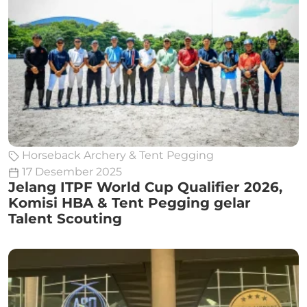
Horseback Archery & Tent Pegging
17 Desember 2025
Jelang ITPF World Cup Qualifier 2026,
Komisi HBA & Tent Pegging gelar
Talent Scouting