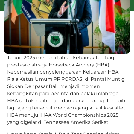
Tahun 2025 menjadi tahun kebangkitan bagi
prestasi olahraga Horseback Archery (HBA).
Keberhasilan penyelenggaraan Kejuaraan HBA
Piala Ketua Umum PP PORDASI di Pantai Muntig
Siokan Denpasar Bali, menjadi momen
kebangkitan para pecinta dan pelaku olahraga
HBA untuk lebih maju dan berkembang. Terlebih
lagi, ajang tersebut menjadi ajang kualifikasi atlet
HBA menuju IHAA World Championships 2025
yang digelar di Tennessee Amerika Serikat.
Upaya keras Komisi HBA & Tent Pegging dalam