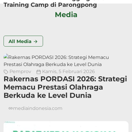
Training Camp di Parongpong
Media
All Media
Pemprov
Kamis, 5 Februari 2026
Rakernas PORDASI 2026: Strategi
Memacu Prestasi Olahraga
Berkuda ke Level Dunia
mediaindonesia.com