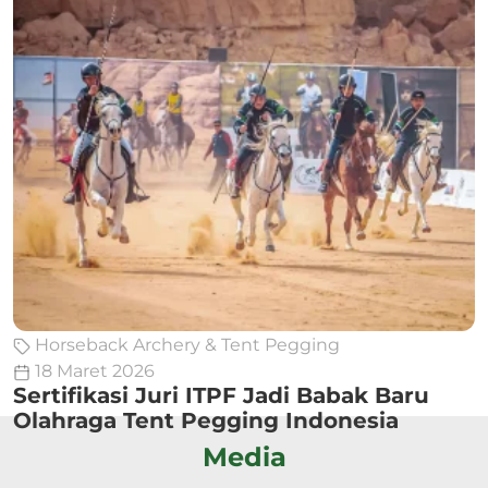
Horseback Archery & Tent Pegging
18 Maret 2026
Sertifikasi Juri ITPF Jadi Babak Baru
Olahraga Tent Pegging Indonesia
Media