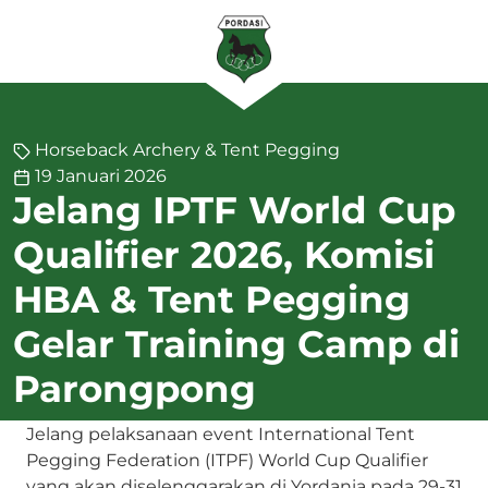
Horseback Archery & Tent Pegging
19 Januari 2026
Jelang IPTF World Cup
Qualifier 2026, Komisi
HBA & Tent Pegging
Gelar Training Camp di
Parongpong
Jelang pelaksanaan event International Tent
Pegging Federation (ITPF) World Cup Qualifier
yang akan diselenggarakan di Yordania pada 29-31