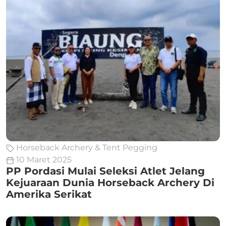
Horseback Archery & Tent Pegging
10 Maret 2025
PP Pordasi Mulai Seleksi Atlet Jelang
Kejuaraan Dunia Horseback Archery Di
Amerika Serikat