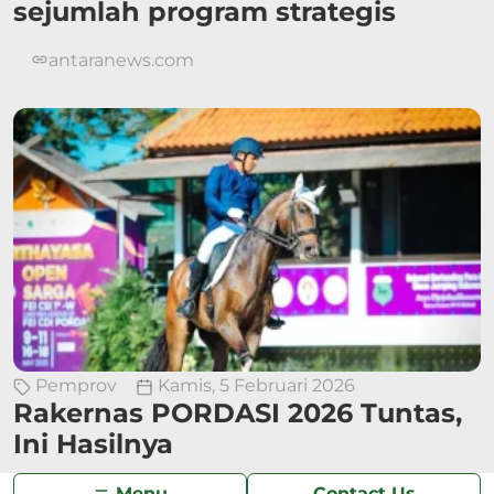
sejumlah program strategis
antaranews.com
Pemprov
Kamis, 5 Februari 2026
Rakernas PORDASI 2026 Tuntas,
Ini Hasilnya
sport.detik.com
Menu
Contact Us