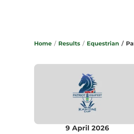
Home
Results
Equestrian
Pa
9 April 2026