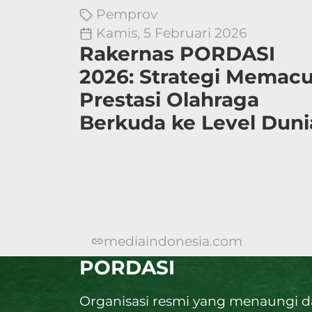
Pemprov
Kamis, 5 Februari 2026
Rakernas PORDASI
2026: Strategi Memac
Prestasi Olahraga
Berkuda ke Level Duni
mediaindonesia.com
PORDASI
Organisasi resmi yang menaungi 