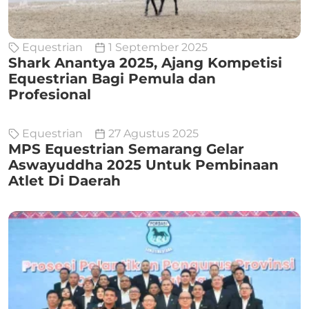
Equestrian
1 September 2025
Shark Anantya 2025, Ajang Kompetisi
Equestrian Bagi Pemula dan
Profesional
Equestrian
27 Agustus 2025
MPS Equestrian Semarang Gelar
Aswayuddha 2025 Untuk Pembinaan
Atlet Di Daerah