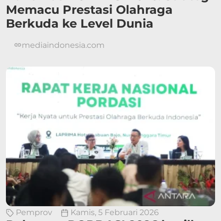
Memacu Prestasi Olahraga
Berkuda ke Level Dunia
mediaindonesia.com
Pemprov
Kamis, 5 Februari 2026