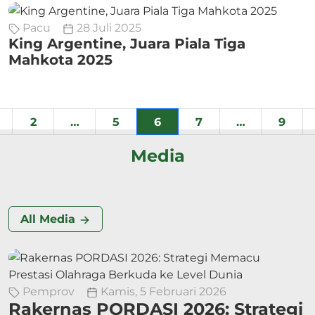
Pacu
28 Juli 2025
King Argentine, Juara Piala Tiga
Mahkota 2025
2
…
5
6
7
…
9
Media
All Media
Pemprov
Kamis, 5 Februari 2026
Rakernas PORDASI 2026: Strategi