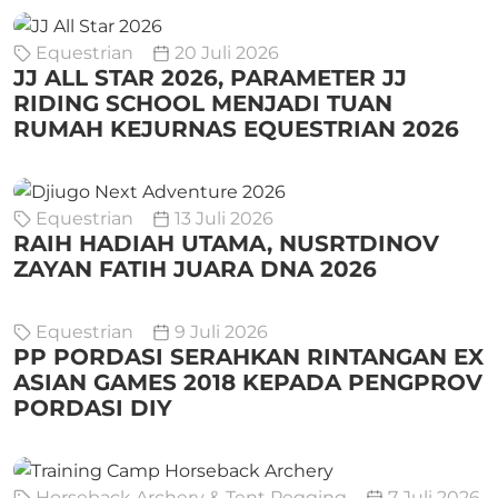
Equestrian
20 Juli 2026
JJ ALL STAR 2026, PARAMETER JJ
RIDING SCHOOL MENJADI TUAN
RUMAH KEJURNAS EQUESTRIAN 2026
Equestrian
13 Juli 2026
RAIH HADIAH UTAMA, NUSRTDINOV
ZAYAN FATIH JUARA DNA 2026
Equestrian
9 Juli 2026
PP PORDASI SERAHKAN RINTANGAN EX
ASIAN GAMES 2018 KEPADA PENGPROV
PORDASI DIY
Horseback Archery & Tent Pegging
7 Juli 2026