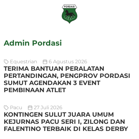
Admin Pordasi
Equestrian
6 Agustus 2026
TERIMA BANTUAN PERALATAN
PERTANDINGAN, PENGPROV PORDASI
SUMUT AGENDAKAN 3 EVENT
PEMBINAAN ATLET
Pacu
27 Juli 2026
KONTINGEN SULUT JUARA UMUM
KEJURNAS PACU SERI I, ZILONG DAN
FALENTINO TERBAIK DI KELAS DERBY