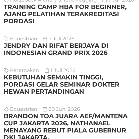
TRAINING CAMP HBA FOR BEGINNER,
AJANG PELATIHAN TERAKREDITASI
PORDASI
Equestrian
7 Juli 2026
JENDRY DAN RIFAT BERJAYA DI
INDONESIAN GRAND PRIX 2026
Peternakan
1 Juli 2026
KEBUTUHAN SEMAKIN TINGGI,
PORDASI GELAR SEMINAR DOKTER
HEWAN PERTANDINGAN
Equestrian
30 Juni 2026
BRANDON TOA JUARA AEF/MANTENA
CUP JAKARTA 2026, NATHANAEL
MENAYANG REBUT PIALA GUBERNUR
DKI JAKARTA.