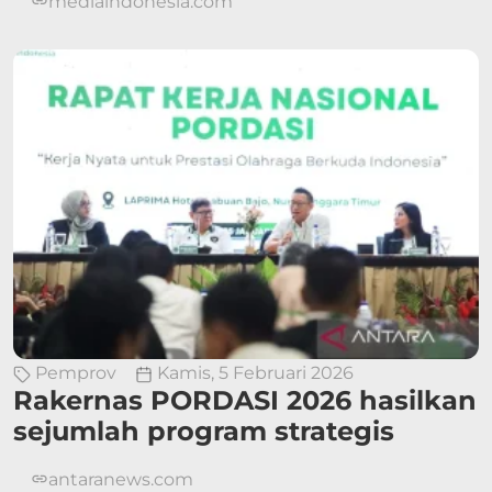
mediaindonesia.com
Pemprov
Kamis, 5 Februari 2026
Rakernas PORDASI 2026 hasilkan
sejumlah program strategis
antaranews.com