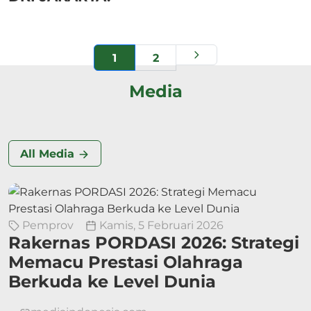
1
2
Media
All Media
Pemprov
Kamis, 5 Februari 2026
Rakernas PORDASI 2026: Strategi
Memacu Prestasi Olahraga
Berkuda ke Level Dunia