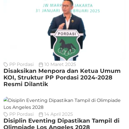
PP Pordasi
10 Maret 2025
Disaksikan Menpora dan Ketua Umum
KOI, Struktur PP Pordasi 2024-2028
Resmi Dilantik
PP Pordasi
14 April 2025
Disiplin Eventing Dipastikan Tampil di
Olimpiade Los Angeles 2028