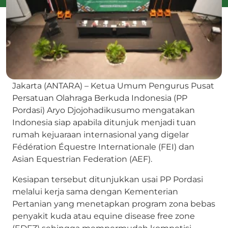
Jakarta (ANTARA) – Ketua Umum Pengurus Pusat
Persatuan Olahraga Berkuda Indonesia (PP
Pordasi) Aryo Djojohadikusumo mengatakan
Indonesia siap apabila ditunjuk menjadi tuan
rumah kejuaraan internasional yang digelar
Fédération Équestre Internationale (FEI) dan
Asian Equestrian Federation (AEF).
Kesiapan tersebut ditunjukkan usai PP Pordasi
melalui kerja sama dengan Kementerian
Pertanian yang menetapkan program zona bebas
penyakit kuda atau equine disease free zone
(EDFZ) sehingga mempermudah kompetisi