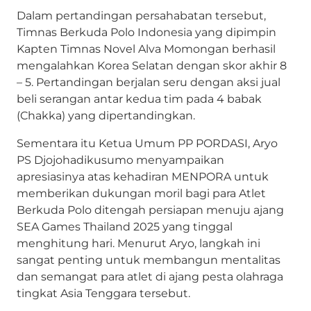
Dalam pertandingan persahabatan tersebut,
Timnas Berkuda Polo Indonesia yang dipimpin
Kapten Timnas Novel Alva Momongan berhasil
mengalahkan Korea Selatan dengan skor akhir 8
– 5. Pertandingan berjalan seru dengan aksi jual
beli serangan antar kedua tim pada 4 babak
(Chakka) yang dipertandingkan.
Sementara itu Ketua Umum PP PORDASI, Aryo
PS Djojohadikusumo menyampaikan
apresiasinya atas kehadiran MENPORA untuk
memberikan dukungan moril bagi para Atlet
Berkuda Polo ditengah persiapan menuju ajang
SEA Games Thailand 2025 yang tinggal
menghitung hari. Menurut Aryo, langkah ini
sangat penting untuk membangun mentalitas
dan semangat para atlet di ajang pesta olahraga
tingkat Asia Tenggara tersebut.